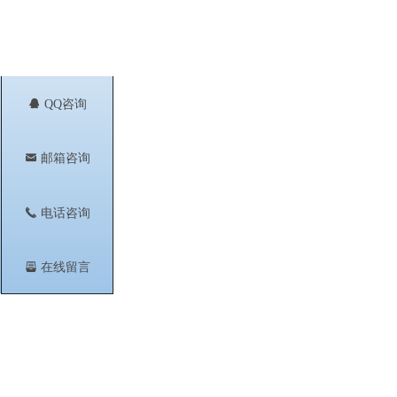
뀩
QQ咨询
낂
邮箱咨询
끅
电话咨询
뀣
在线留言