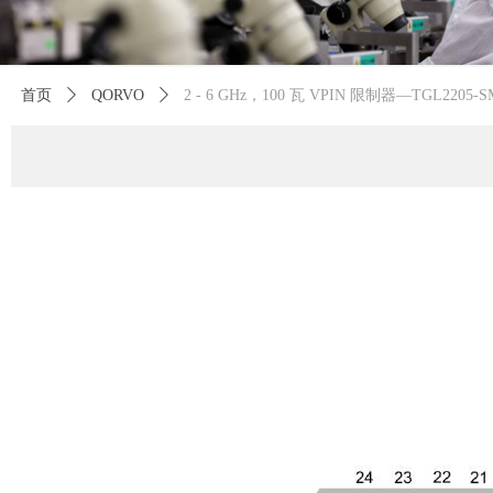
首页
ꄲ
QORVO
ꄲ
2 - 6 GHz，100 瓦 VPIN 限制器—TGL2205-S