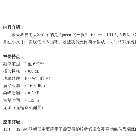
内容介绍：
今天我要向大家介绍的是
Qorvo
的一款2 - 6 GHz，100 瓦 VPIN
并在小尺寸中实现低插入损耗。这些功能允许简单集成，同时将对系统
主要特点：
频率范围：2 至 6 GHz
插入损耗：< 0.6 dB
功率处理：100 W（脉冲）
扁平泄漏：< 16.5 dBm
尖峰泄漏：< 0.5 dB
恢复时间：< 115 ns
无源（无需直流偏置）
应用领域：
TGL2205-SM 限幅器主要应用于需要保护接收通道免受高功率信号