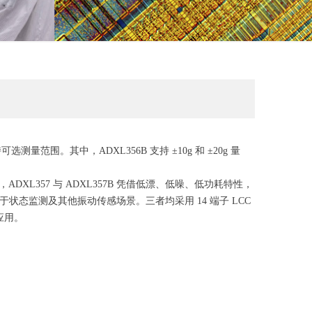
量范围。其中，ADXL356B 支持 ±10g 和 ±20g 量
357 与 ADXL357B 凭借低漂、低噪、低功耗特性，
于状态监测及其他振动传感场景。三者均采用 14 端子 LCC
境应用。