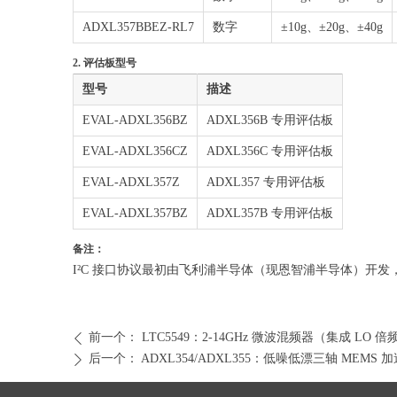
ADXL357BBEZ-RL7
数字
±10g、±20g、±40g
2. 评估板型号
型号
描述
EVAL-ADXL356BZ
ADXL356B 专用评估板
EVAL-ADXL356CZ
ADXL356C 专用评估板
EVAL-ADXL357Z
ADXL357 专用评估板
EVAL-ADXL357BZ
ADXL357B 专用评估板
备注：
I²C 接口协议最初由飞利浦半导体（现恩智浦半导体）开发，本文档
前一个：
LTC5549：2-14GHz 微波混频器（集成 LO 倍频器
ꄴ
后一个：
ADXL354/ADXL355：低噪低漂三轴 MEMS
ꄲ