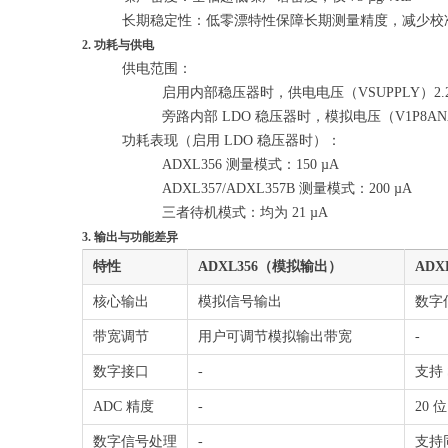
长期稳定性：低零漂特性保障长期测量精度，减少校
2. 功耗与供电
供电范围：
启用内部稳压器时，供电电压（VSUPPLY）2.25V
旁路内部 LDO 稳压器时，模拟电压（V1P8ANA
功耗表现（启用 LDO 稳压器时）：
ADXL356 测量模式：150 µA
ADXL357/ADXL357B 测量模式：200 µA
三者待机模式：均为 21 µA
3. 输出与功能差异
特性
ADXL356（模拟输出）
ADX
核心输出
模拟信号输出
数字
带宽调节
用户可调节模拟输出带宽
-
数字接口
-
支持 
ADC 精度
-
20
数字信号处理
-
支持