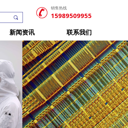
销售热线
15989509955
끠
新闻资讯
联系我们