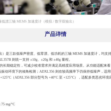
7B：低噪低漂三轴 MEMS 加速度计（模拟 / 数字双输出）
产品详情
字输出）是三款低噪声密度、低零漂、低功耗的三轴 MEMS 加速度计，均支持可选测
XL357B 则统一支持 ±10g、±20g 和 ±40g 量程。
期稳定性，可减少校准需求并满足高精度应用场景。从功能适配来看，ADXL
合高振动环境下的倾角检测；ADXL356 则在较高频率下仍保持低噪声，适用
 +125°C（ADXL356 部分型号为 +40°C 至 +125°C），适配多类恶劣环
5 mg/°C